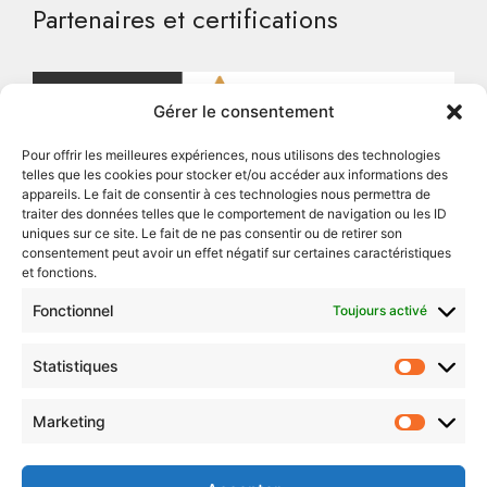
Partenaires et certifications
Gérer le consentement
Pour offrir les meilleures expériences, nous utilisons des technologies
telles que les cookies pour stocker et/ou accéder aux informations des
appareils. Le fait de consentir à ces technologies nous permettra de
traiter des données telles que le comportement de navigation ou les ID
uniques sur ce site. Le fait de ne pas consentir ou de retirer son
consentement peut avoir un effet négatif sur certaines caractéristiques
et fonctions.
Fonctionnel
Toujours activé
Statistiques
Statist
Suivez-nous
Marketing
Market
LinkedIn
Facebook
Instagram