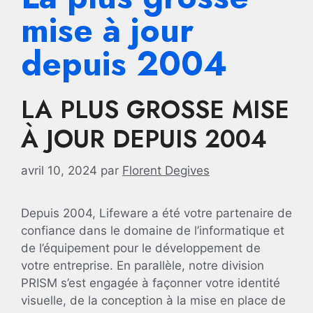
mise à jour
depuis 2004
LA PLUS GROSSE MISE
À JOUR DEPUIS 2004
avril 10, 2024
par
Florent Degives
Depuis 2004, Lifeware a été votre partenaire de
confiance dans le domaine de l’informatique et
de l’équipement pour le développement de
votre entreprise. En parallèle, notre division
PRISM s’est engagée à façonner votre identité
visuelle, de la conception à la mise en place de